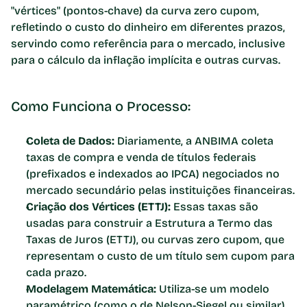
"vértices" (pontos-chave) da curva zero cupom, 
refletindo o custo do dinheiro em diferentes prazos, 
servindo como referência para o mercado, inclusive 
para o cálculo da inflação implícita e outras curvas. 
Como Funciona o Processo:
Coleta de Dados:
 Diariamente, a ANBIMA coleta 
taxas de compra e venda de títulos federais 
(prefixados e indexados ao IPCA) negociados no 
mercado secundário pelas instituições financeiras.
Criação dos Vértices (ETTJ):
 Essas taxas são 
usadas para construir a Estrutura a Termo das 
Taxas de Juros (ETTJ), ou curvas zero cupom, que 
representam o custo de um título sem cupom para 
cada prazo.
Modelagem Matemática:
 Utiliza-se um modelo 
paramétrico (como o de Nelson-Siegel ou similar) 